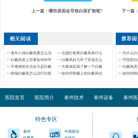
上一篇：
哪些原因会导致白斑扩散呢?
下一篇
>>老年人得白癜风要怎么治
>>伍德灯检查白癜风有什么
>>为什么
>>白癜风患上后要如何科学
>>白癜风好几年了应该怎么
>>节段型
>>不规律的生活会引起白癜
>>大家就应该了解一下白癜
>>白癜风
>>肢端白癜风怎么治疗比较
>>如何控制腿上的白癜风往
>>如何控
医院首页
医院简介
泰州技术
泰州设备
泰州医
特色专区
泰州
中西医结
白癜风
合祛白