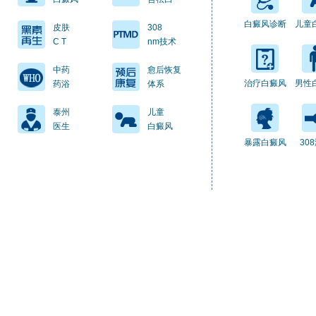
白癜风诊断
儿童
皮肤
308
C T
nm技术
中药
愈后恢复
治疗白癜风
男性
药浴
体系
泰州
儿童
医生
白癜风
暴露白癜风
30