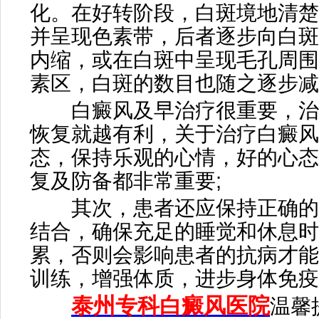
化。在好转阶段，白斑境地清楚
并呈现色素带，后者逐步向白斑
内缩，或在白斑中呈现毛孔周围
素区，白斑的数目也随之逐步减
白癜风及早治疗很重要，治
恢复就越有利，关于治疗白癜风
态，保持乐观的心情，好的心态
复及防备都非常重要;
其次，患者还应保持正确的
结合，确保充足的睡觉和休息时
累，否则会影响患者的抗病才能
训练，增强体质，进步身体免疫
泰州专科白癜风医院
温馨