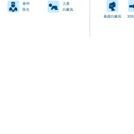
泰州
儿童
医生
白癜风
暴露白癜风
30