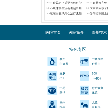
>>白癜风患上后要如何科学
>>白癜风好几年
>>不规律的生活会引起白癜
>>大家就应该了
>>肢端白癜风怎么治疗比较
>>如何控制腿上
医院首页
医院简介
泰州技术
特色专区
泰州
中西医结
白癜风
合祛白
皮肤
308
C T
nm技术
中药
愈后恢复
药浴
体系
泰州
儿童
医生
白癜风