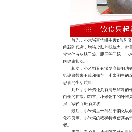
首先，小米粥富含维生素B族和微量
的新陈代谢，增强皮肤的抵抗力。微
常常伴有皮肤干燥、脱屑等问题，小
的健康状况。
其次，小米粥具有滋阴润燥的功效
给患者带来不适和痛苦。小米粥中的
患者的生活质量。
此外，小米粥还具有清热解毒的作
白斑的扩散和加重。小米粥中的纤维
展，减轻白斑的症状。
最后，小米粥是一种易于消化吸收
化不良等。小米粥的糊状特点使其易
者。