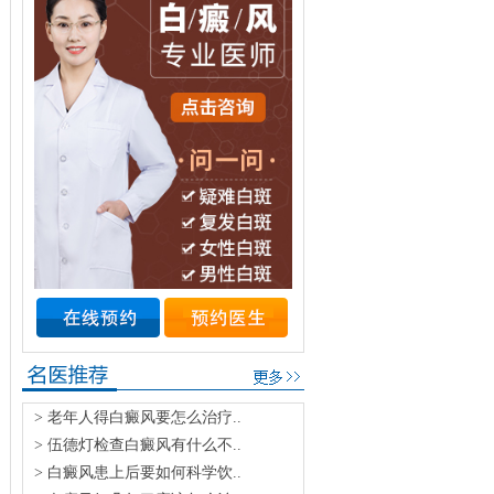
> 老年人得白癜风要怎么治疗..
> 伍德灯检查白癜风有什么不..
> 白癜风患上后要如何科学饮..