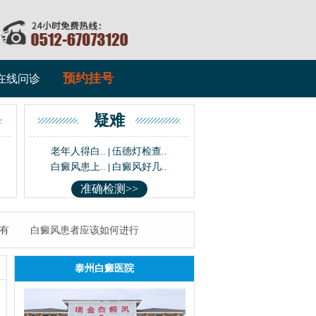
预约挂号
在线问诊
疑难
老年人得白..
伍德灯检查..
|
白癜风患上..
白癜风好几..
|
准确检测>>
有
白癜风患者应该如何进行
泰州白癜医院