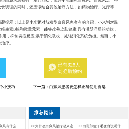
型白癜风患者有一定的好处，但并不能治愈白癜风。白癜风是一种
饮食调理的同时，还应该结合其他治疗方法，如药物治疗、光疗等，
温馨提示：以上是小米粥对肢端型白癜风患者有的介绍，小米粥对肢
维生素B族和微量元素，能够改善皮肤健康;具有滋阴润燥的功效，
作用，抑制炎症反应;易于消化吸收，减轻消化系统负担。然而，小
合治疗。
已有326人
浏览后预约
个小技巧
下一篇：
白癜风患者要怎样正确使用香皂
癜风有什么
>>为什么白癜风治疗起来这
>>白斑部位汗毛变白说明什