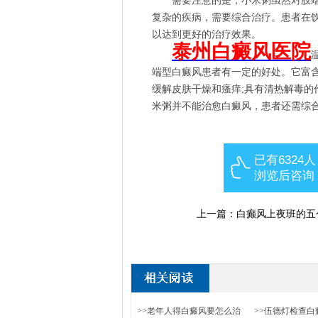
需要注意的是，小米粥虽然对肢端
复杂的疾病，需要综合治疗。患者在
以达到更好的治疗效果。
泰州白癜风医院
端型白癜风患者有一定的好处。它富含
缓解皮肤干燥和瘙痒;具有清热解毒的
米粥并不能治愈白癜风，患者还需综
已有6324人
浏览后咨询
上一篇：
白癫风上夜班的五
>>老年人得白癜风要怎么治
>>伍德灯检查白