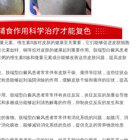
元素。维生素B族对皮肤的健康至关重要，它们能够促进皮肤细胞
量元素如锌、铜等也对皮肤的健康起到重要作用。肢端型白癜风患者
米粥的维生素B族和微量元素成分能够改善这些皮肤问题，提高皮肤
。肢端型白癜风患者常常伴有皮肤干燥、瘙痒等症状，这些症状会
淀粉质能够起到滋阴润燥的作用，缓解皮肤干燥和瘙痒的症状，提高
用。肢端型白癜风患者常常伴有炎症反应，炎症反应的加重会导致
素和多糖成分能够起到清热解毒的作用，抑制炎症反应的发生和发
的食物。肢端型白癜风患者常常伴有消化系统的问题，如腹泻、消
于消化吸收，能够减轻消化系统的负担，提供充足的营养物质给患