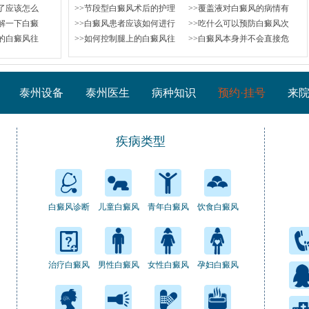
了应该怎么
>>节段型白癜风术后的护理
>>覆盖液对白癜风的病情有
解一下白癜
>>白癜风患者应该如何进行
>>吃什么可以预防白癜风次
的白癜风往
>>如何控制腿上的白癜风往
>>白癜风本身并不会直接危
泰州设备
泰州医生
病种知识
预约·挂号
来
疾病类型
白癜风诊断
儿童白癜风
青年白癜风
饮食白癜风
治疗白癜风
男性白癜风
女性白癜风
孕妇白癜风