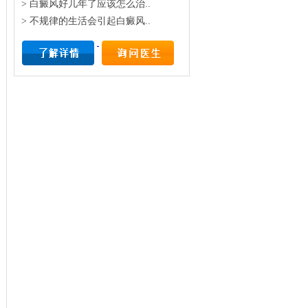
> 白癜风好几年了应该怎么治..
> 不规律的生活会引起白癜风..