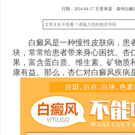
日期：2024-04-17
文章来源：
泰州白癜
白癜风是一种慢性皮肤病，患者
块，常常给患者带来身心困扰。杏
果，富含蛋白质、维生素、矿物质
康有益。那么，杏仁对白癜风疾病是