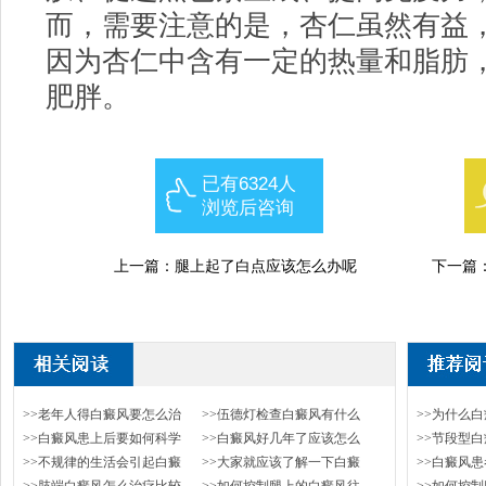
而，需要注意的是，杏仁虽然有益
因为杏仁中含有一定的热量和脂肪
肥胖。
已有6324人
浏览后咨询
上一篇：
腿上起了白点应该怎么办呢
下一篇
>>老年人得白癜风要怎么治
>>伍德灯检查白癜风有什么
>>为什么
>>白癜风患上后要如何科学
>>白癜风好几年了应该怎么
>>节段型
>>不规律的生活会引起白癜
>>大家就应该了解一下白癜
>>白癜风