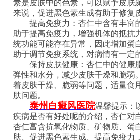
素是皮肤中的色素，可以赋予皮肤
来说，促进黑色素生成有助于修复
提高免疫力：杏仁中含有丰富的
助于提高免疫力，增强机体的抵抗
统功能可能存在异常，因此增加蛋
助于调节免疫系统，对病情有一定
保持皮肤健康：杏仁中的健康脂
弹性和水分，减少皮肤干燥和脆弱
着皮肤干燥、脆弱等问题，适量食
肤问题。
泰州白癜风医院
温馨提示：
疾病是否有好处呢的介绍，杏仁对
杏仁富含抗氧化物质、矿物质、蛋
肤、促进黑色素生成、提高免疫力