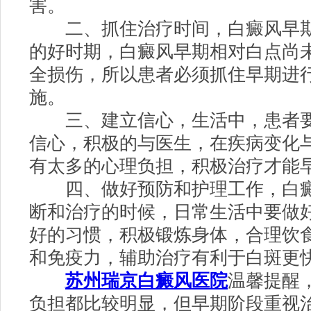
害。
二、抓住治疗时间，白癜风早期
的好时期，白癜风早期相对白点尚
全损伤，所以患者必须抓住早期进
施。
三、建立信心，生活中，患者要
信心，积极的与医生，在疾病变化
有太多的心理负担，积极治疗才能
四、做好预防和护理工作，白癜
断和治疗的时候，日常生活中要做
好的习惯，积极锻炼身体，合理饮
和免疫力，辅助治疗有利于白斑更
苏州瑞京白癜风医院
温馨提醒
负担都比较明显，但早期阶段重视