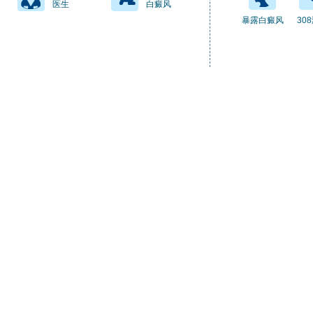
医生
白癜风
暴露白癜风
30