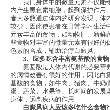
我们身体中的微量元素不仅能维
内产生黑色素细胞，起到保护作用
者大多数通过体内的研究发现，体
较少，因此使患者在日常学习生活
元素丰富的食物，如动物肝、新鲜
些食物对丰富的微量元素有很好的
色素的合成，辅助治疗白癜风。
3、应多吃含丰富氨基酸的食物
氨基酸是人体内代谢的必要营养
的病情改善有很好的作用，因此白
基酸的食物，如牛肉、猪肉、牛奶(
蛋、蔬菜、水果等。长时间的发展
身体，远离疾病的作用。
白癜风病人应该多吃什么食物?