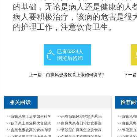
的基础，无论是病人还是健康的人
病人要积极治疗，该病的危害是很
的护理工作，注意饮食卫生。
已有6324人
浏览后咨询
上一篇：
白癜风患者饮食上该如何调节?
下一篇
>>白癜风患上后要如何科学
>>患有白癜风能吃熟洋葱吗
>>白癜风
>>孩子患上白癜风饮食要求
>>白癜风患者日常饮食要注
>>白癜风
>>含黑色素较高的食物有哪
>>节段型白癜风怎么饮食调
>>节段型
>>白癜风患者可以适量食用
>>白癜风患者不能吃的食物
>>白癜风