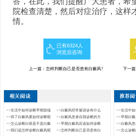
答，在此，我们提醒广大患者，希
院检查清楚，然后对症治疗，这样
情。
已有6324人
浏览后咨询
上一篇：
怎样判断自己是否患有白癜风?
下一篇
>>生活中如何诊断早期肢端
>>白癜风经常被误诊有什么
>>生活中
>>得了白癜风要如何诊断呢
>>白癜风患者自我诊断的方
>>早期白
>>怎么诊断白斑是不是白癜
>>早期白癜风应该如何诊断
>>白癜风
>>我们该怎样诊断白癜风呢
>>怎样判断自己是否患有白
>>怎么诊