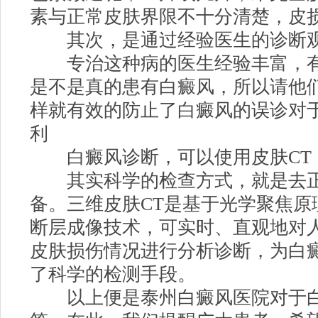
素与正常皮肤界限不十分清楚，皮
其次，是通过经验医生的诊断
专治这种病的医生经验丰富，有
是不是真的患有白癜风，所以请他
样就有效的防止了白癜风的误诊对
利
白癜风诊断，可以使用皮肤CT
其实科学的检查方式，就是去正
备。三维皮肤CT是基于光学聚焦原
断层成像技术，可实时、直观地对
皮肤损伤情况进行分析诊断，为白
了科学的检测手段。
以上便是泰州白癜风医院对于白