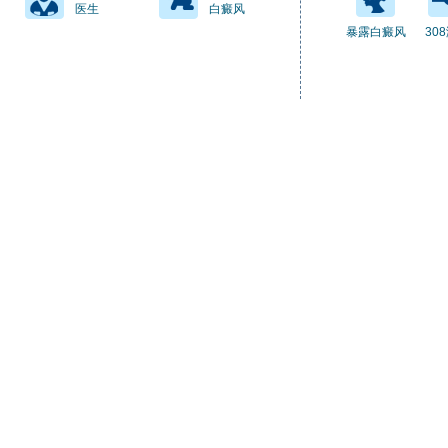
医生
白癜风
暴露白癜风
30