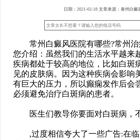
日期：2021-02-18
文章来源：
泰州白癜
常州白癜风医院有哪些?常州治疗
您介绍：虽然我们的生活水平越来
疾病都处于较高的地位，比如白斑
见的皮肤病。因为这种疾病会影响
有巨大的压力，所以癫痫发作后会
必须避免治疗白斑病的患者。
医生们教导你要面对白斑病，不
,过度相信夸大了一些广告:在临