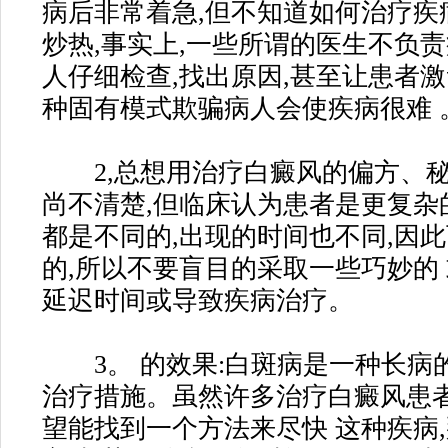
病后非常着急,但不知道如何治疗疾
炒热,事实上,一些所谓的医生不负
人仔细检查,找出原因,甚至让患者
种固有模式欺骗病人会使疾病很难 
2,总想用治疗白癜风的偏方、秘
尚不清楚,但临床认为患者是更复杂
都是不同的,出现的时间也不同,因
的,所以不要盲目的采取一些巧妙的
延迟时间或导致疾病治疗。
3。 的效果:白斑病是一种长病
治疗措施。虽然许多治疗白癜风患者
望能找到一个方法来尽快 这种疾病