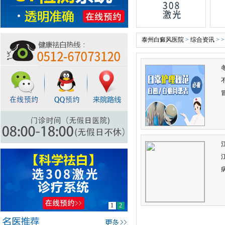
泰州白癜风医院
>
综合资讯
> >
1
2